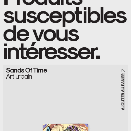
susceptibles
de vous
intéresser.
Sands Of Time
Art urbain
AJOUTER AU PANIER