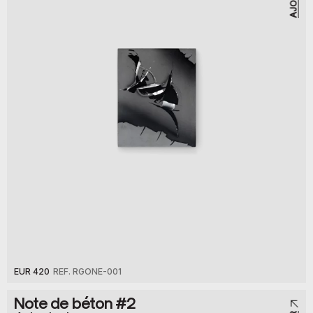
EUR 420
REF. RGONE-001
Note de béton #2