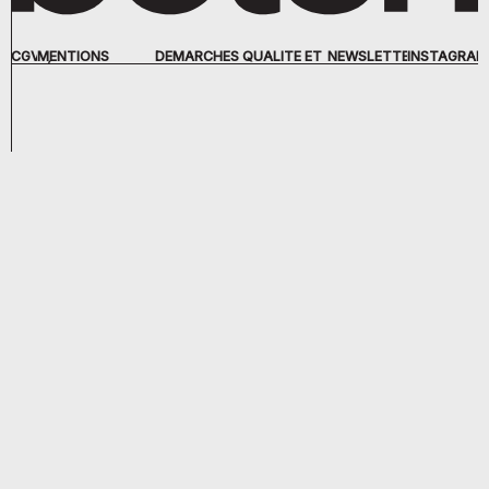
CGV
MENTIONS
DÉMARCHES QUALITÉ ET
NEWSLETTER
INSTAGRAM
LÉGALES
RSE