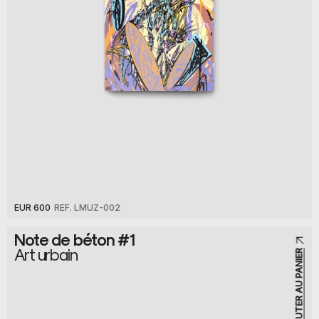
EUR 600
REF. LMUZ-002
Note de béton #1
Art urbain
AJOUTER AU PANIER