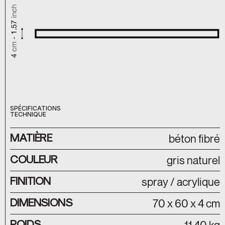
SPÉCIFICATIONS
TECHNIQUE
MATIÈRE
béton fibré
COULEUR
gris naturel
FINITION
spray / acrylique
DIMENSIONS
70 x 60 x 4 cm
POIDS
11.40 kg