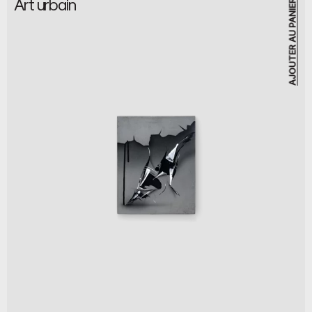
Art urbain
AJOUTER AU PANIER